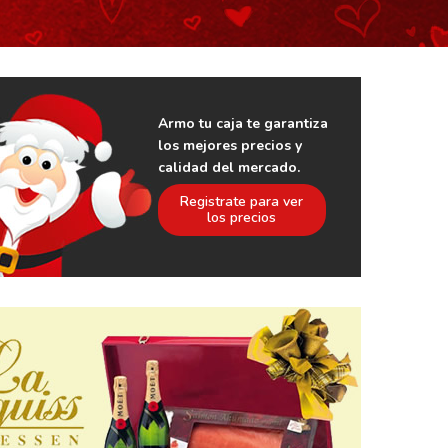
Armo tu caja te garantiza
los mejores precios y
calidad del mercado.
Registrate para ver
los precios