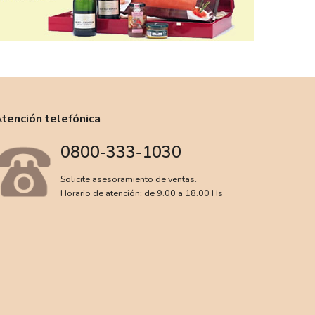
tención telefónica
0800-333-1030
Solicite asesoramiento de ventas.
Horario de atención: de 9.00 a 18.00 Hs